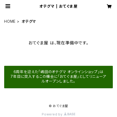
オテグマ | おてぐま屋
HOME
オテグマ
おてぐま屋 は、現在準備中です。
6周年を迎えた「嶋田のオテグマ オンラインショップ」は
7年目に突入するこの機会に「おてぐま屋」としてリニューア
ルオープンしました。
© おてぐま屋
Powered by